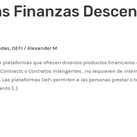
as Finanzas Descen
edas
,
DEFI
/
Alexander M
 plataformas que ofrecen diversos productos financieros 
Contracts o Contratos Inteligentes , no requieren de inte
 Las plataformas DeFi permiten a las personas prestar o 
ento […]